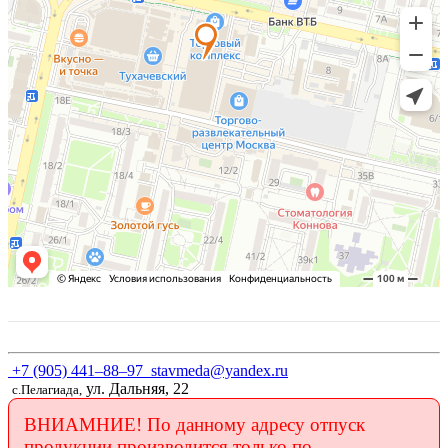
+7 (905) 441–88–97
stavmeda@yandex.ru
ул. Дальняя, 22
с.Пелагиада,
ВНИАМНИЕ! По данному адресу отпуск
продукции производится только по